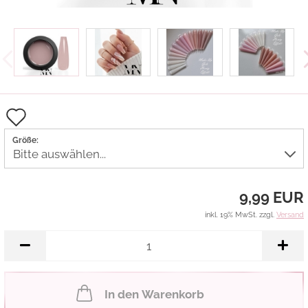
Auf
den
Größe:
Merkzettel
9,99 EUR
inkl. 19% MwSt. zzgl.
Versand
In den Warenkorb