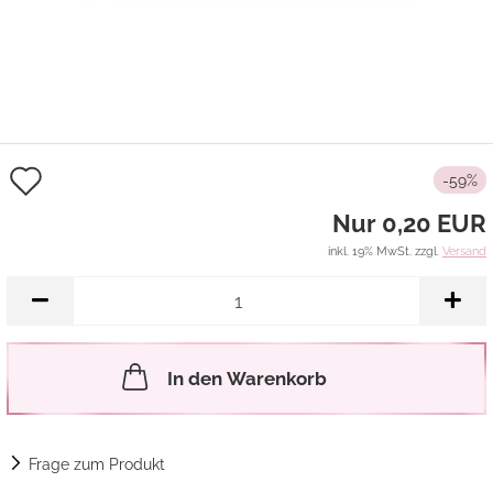
Auf
-59%
den
Nur 0,20 EUR
Merkzettel
inkl. 19% MwSt. zzgl.
Versand
In den Warenkorb
Frage zum Produkt