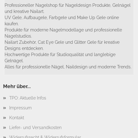
Professioneller Nagelshop für Nageldesign Produkte, Gelnägel
und kreative Nailart.
UV Gele, Aufbaugele, Farbgele und Make Up Gele online
kaufen.
Produkte für moderne Nagelmodellage und professionelle
Nagelstudios.
Nailart Zubehör, Cat Eye Gele und Glitter Gele für kreative
Designs entdecken.
Hochwertige Produkte für Studioqualität und langlebige
Gelnägel.
Alles für professionelle Nägel, Naildesign und moderne Trends.
Mehr über...
TPO: Aktuelle Infos
Impressum
Kontakt
Liefer- und Versandkosten
Widerrufsrecht & Widerrufsformular