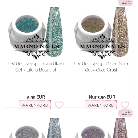
-40%
UV Gel - 4414 - Disco Glam
UV Gel - 4413 - Disco Glam
Gel - Life is Beautiful
Gel - Gold Crush
5,99 EUR
Nur 3,59 EUR
WARENKORB
WARENKORB
-40%