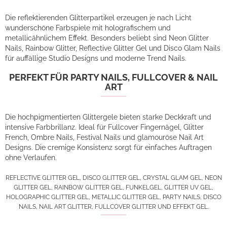
Die reflektierenden Glitterpartikel erzeugen je nach Licht
wunderschöne Farbspiele mit holografischem und
metallicähnlichem Effekt. Besonders beliebt sind Neon Glitter
Nails, Rainbow Glitter, Reflective Glitter Gel und Disco Glam Nails
für auffällige Studio Designs und moderne Trend Nails.
PERFEKT FÜR PARTY NAILS, FULLCOVER & NAIL
ART
Die hochpigmentierten Glittergele bieten starke Deckkraft und
intensive Farbbrillanz. Ideal für Fullcover Fingernägel, Glitter
French, Ombre Nails, Festival Nails und glamouröse Nail Art
Designs. Die cremige Konsistenz sorgt für einfaches Auftragen
ohne Verlaufen.
REFLECTIVE GLITTER GEL, DISCO GLITTER GEL, CRYSTAL GLAM GEL, NEON
GLITTER GEL, RAINBOW GLITTER GEL, FUNKELGEL, GLITTER UV GEL,
HOLOGRAPHIC GLITTER GEL, METALLIC GLITTER GEL, PARTY NAILS, DISCO
NAILS, NAIL ART GLITTER, FULLCOVER GLITTER UND EFFEKT GEL.