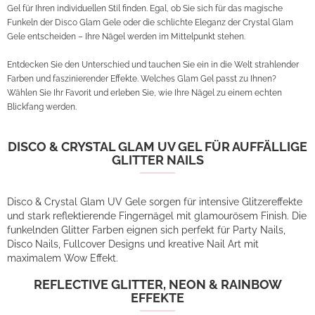
Gel für Ihren individuellen Stil finden. Egal, ob Sie sich für das magische
Funkeln der Disco Glam Gele oder die schlichte Eleganz der Crystal Glam
Gele entscheiden – Ihre Nägel werden im Mittelpunkt stehen.
Entdecken Sie den Unterschied und tauchen Sie ein in die Welt strahlender
Farben und faszinierender Effekte. Welches Glam Gel passt zu Ihnen?
Wählen Sie Ihr Favorit und erleben Sie, wie Ihre Nägel zu einem echten
Blickfang werden.
DISCO & CRYSTAL GLAM UV GEL FÜR AUFFÄLLIGE
GLITTER NAILS
Disco & Crystal Glam UV Gele sorgen für intensive Glitzereffekte
und stark reflektierende Fingernägel mit glamourösem Finish. Die
funkelnden Glitter Farben eignen sich perfekt für Party Nails,
Disco Nails, Fullcover Designs und kreative Nail Art mit
maximalem Wow Effekt.
REFLECTIVE GLITTER, NEON & RAINBOW
EFFEKTE