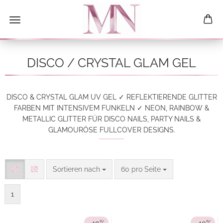
DISCO / CRYSTAL GLAM GEL
DISCO & CRYSTAL GLAM UV GEL ✓ REFLEKTIERENDE GLITTER
FARBEN MIT INTENSIVEM FUNKELN ✓ NEON, RAINBOW &
METALLIC GLITTER FÜR DISCO NAILS, PARTY NAILS &
GLAMOURÖSE FULLCOVER DESIGNS.
Sortieren nach
pro Seite
Sortieren nach
60 pro Seite
1