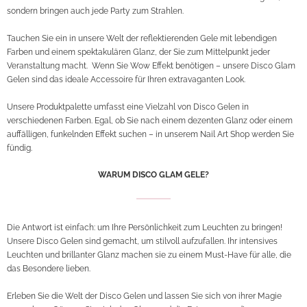
sondern bringen auch jede Party zum Strahlen.
Tauchen Sie ein in unsere Welt der reflektierenden Gele mit lebendigen
Farben und einem spektakulären Glanz, der Sie zum Mittelpunkt jeder
Veranstaltung macht. Wenn Sie Wow Effekt benötigen – unsere Disco Glam
Gelen sind das ideale Accessoire für Ihren extravaganten Look.
Unsere Produktpalette umfasst eine Vielzahl von Disco Gelen in
verschiedenen Farben. Egal, ob Sie nach einem dezenten Glanz oder einem
auffälligen, funkelnden Effekt suchen – in unserem Nail Art Shop werden Sie
fündig.
WARUM DISCO GLAM GELE?
Die Antwort ist einfach: um Ihre Persönlichkeit zum Leuchten zu bringen!
Unsere Disco Gelen sind gemacht, um stilvoll aufzufallen. Ihr intensives
Leuchten und brillanter Glanz machen sie zu einem Must-Have für alle, die
das Besondere lieben.
Erleben Sie die Welt der Disco Gelen und lassen Sie sich von ihrer Magie