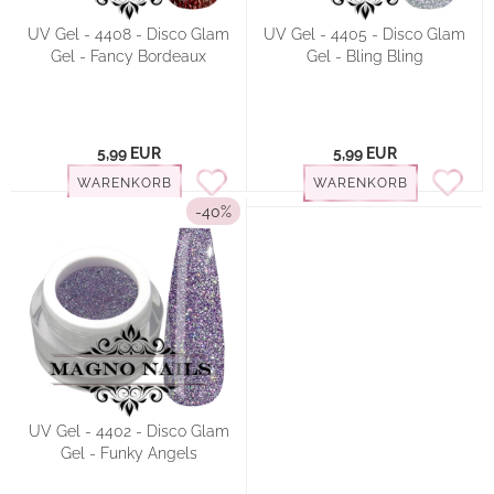
UV Gel - 4408 - Disco Glam
UV Gel - 4405 - Disco Glam
Gel - Fancy Bordeaux
Gel - Bling Bling
5,99 EUR
5,99 EUR
WARENKORB
WARENKORB
-40%
UV Gel - 4402 - Disco Glam
Gel - Funky Angels