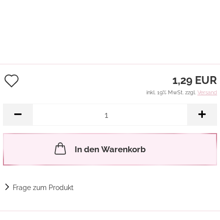
Auf
1,29 EUR
den
inkl. 19% MwSt. zzgl.
Versand
Merkzettel
In den Warenkorb
Frage zum Produkt