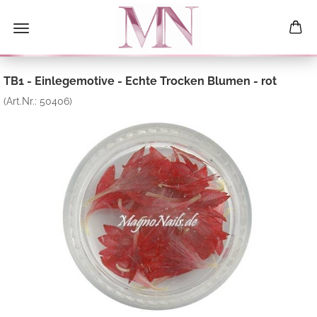
TB1 - Einlegemotive - Echte Trocken Blumen - rot
(Art.Nr.:
50406
)