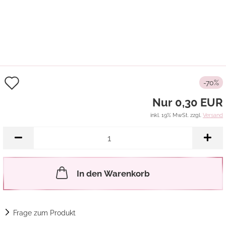
Auf
-70%
den
Nur 0,30 EUR
Merkzettel
inkl. 19% MwSt. zzgl.
Versand
In den Warenkorb
Frage zum Produkt