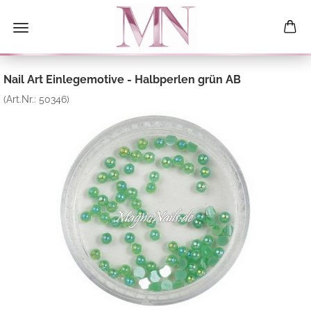
Nail Art Einlegemotive - Halbperlen grün AB
(Art.Nr.:
50346
)