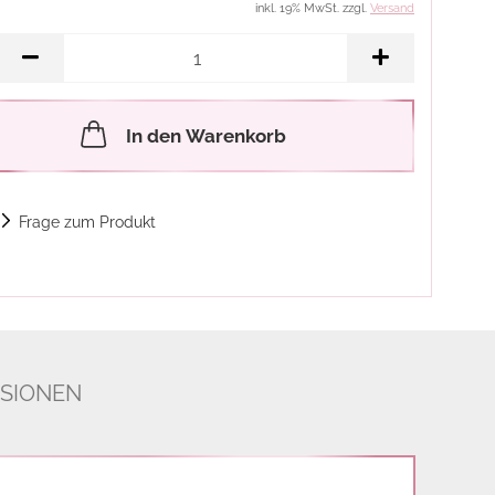
inkl. 19% MwSt. zzgl.
Versand
In den Warenkorb
Frage zum Produkt
SIONEN