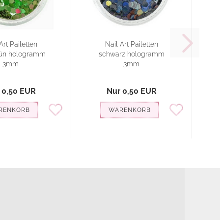
Art Pailetten
Nail Art Pailetten
rün hologramm
schwarz hologramm
3mm
3mm
 0,50 EUR
Nur 0,50 EUR
RENKORB
WARENKORB