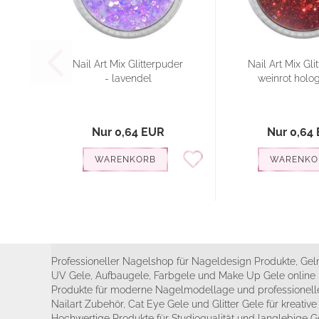
Nail Art Mix Glitterpuder
Nail Art Mix Gli
- lavendel
weinrot hol
Nur 0,64 EUR
Nur 0,64
WARENKORB
WARENKO
Professioneller Nagelshop für Nageldesign Produkte, Geln
UV Gele, Aufbaugele, Farbgele und Make Up Gele online 
Produkte für moderne Nagelmodellage und professionelle
Nailart Zubehör, Cat Eye Gele und Glitter Gele für kreativ
Hochwertige Produkte für Studioqualität und langlebige G