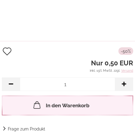
Auf
-50%
den
Nur 0,50 EUR
Merkzettel
inkl. 19% MwSt. zzgl.
Versand
In den Warenkorb
Frage zum Produkt