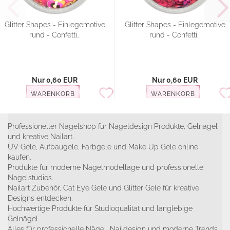
Glitter Shapes - Einlegemotive
Glitter Shapes - Einlegemotive
rund - Confetti...
rund - Confetti...
Nur 0,60 EUR
Nur 0,60 EUR
WARENKORB
WARENKORB
Professioneller Nagelshop für Nageldesign Produkte, Gelnägel
und kreative Nailart.
UV Gele, Aufbaugele, Farbgele und Make Up Gele online
kaufen.
Produkte für moderne Nagelmodellage und professionelle
Nagelstudios.
Nailart Zubehör, Cat Eye Gele und Glitter Gele für kreative
Designs entdecken.
Hochwertige Produkte für Studioqualität und langlebige
Gelnägel.
Alles für professionelle Nägel, Naildesign und moderne Trends.