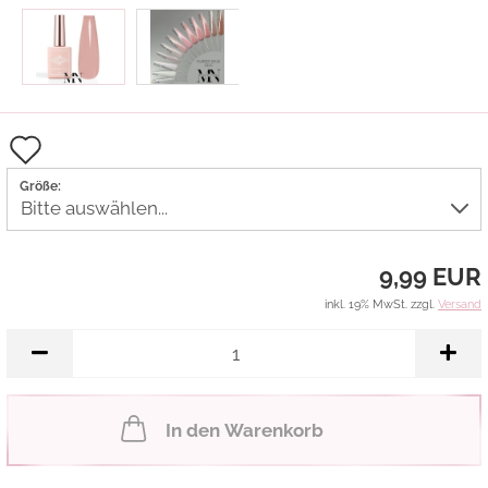
Auf
den
Größe:
Merkzettel
9,99 EUR
inkl. 19% MwSt. zzgl.
Versand
In den Warenkorb