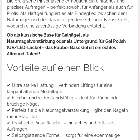
Die praktische Pinselflasche ermöglicht ein einfaches und
präzises Auftragen – perfekt sowohl für Anfänger als auch für
Profis. Als Haftgel fungiert es als Bindeglied zwischen dem
Naturnagel und der darauffolgenden Gel- oder Farbschicht,
wodurch eine zuverlässige Verbindung entsteht.
Ob als klassische Base für Gelnägel , als
Naturnagelverstärkung oder als Untergrund für Gel Polish
(UV/LED-Lacke) – das Rubber Base Gel ist ein echtes
Allround-Talent!
Vorteile auf einen Blick:
✔ Ultra starke Haftung – verhindert Liftings für eine
langanhaltende Modellage
✔ Flexibel und widerstandsfähig – ideal für dünne oder
brüchige Nägel
✔ Perfekt für die Naturnagelverstärkung – gibt den Nägeln
mehr Stabilität
✔ Praktische Pinselflasche – einfaches und präzises
Auftragen
✔ Selbstglättende Formel – sorgt für eine ebenmäßige