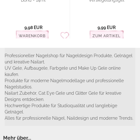
Bond - 14ml
Versiegelungsgel
9,98 EUR
9,99 EUR
WARENKORB
ZUM ARTIKEL
Professioneller Nagelshop für Nageldesign Produkte, Gelnägel
und kreative Nailart.
UV Gele, Aufbaugele, Farbgele und Make Up Gele online
kaufen.
Produkte für moderne Nagelmodellage und professionelle
Nagelstudios.
Nailart Zubehör, Cat Eye Gele und Glitter Gele für kreative
Designs entdecken.
Hochwertige Produkte für Studioqualität und langlebige
Gelnägel.
Alles für professionelle Nägel, Naildesign und moderne Trends.
Mehr über...