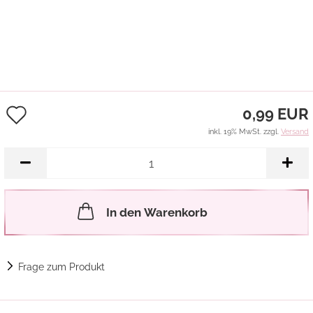
Auf
0,99 EUR
den
inkl. 19% MwSt. zzgl.
Versand
Merkzettel
In den Warenkorb
Frage zum Produkt