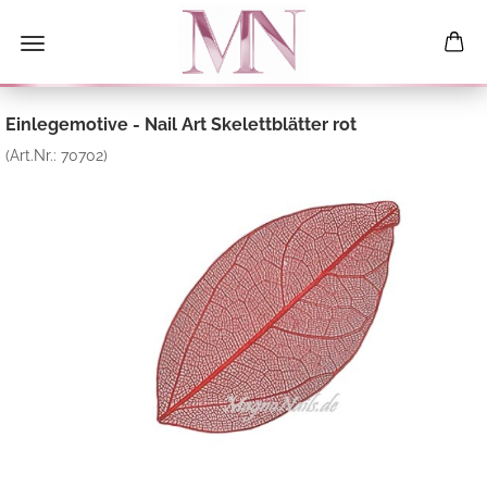
Einlegemotive - Nail Art Skelettblätter rot
(Art.Nr.:
70702
)