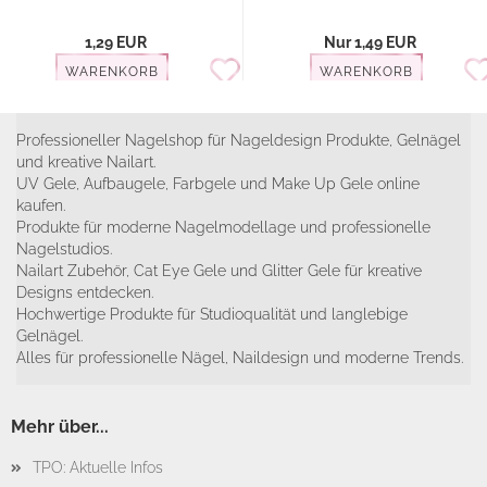
1,29 EUR
Nur 1,49 EUR
WARENKORB
WARENKORB
Professioneller Nagelshop für Nageldesign Produkte, Gelnägel
und kreative Nailart.
UV Gele, Aufbaugele, Farbgele und Make Up Gele online
kaufen.
Produkte für moderne Nagelmodellage und professionelle
Nagelstudios.
Nailart Zubehör, Cat Eye Gele und Glitter Gele für kreative
Designs entdecken.
Hochwertige Produkte für Studioqualität und langlebige
Gelnägel.
Alles für professionelle Nägel, Naildesign und moderne Trends.
Mehr über...
TPO: Aktuelle Infos