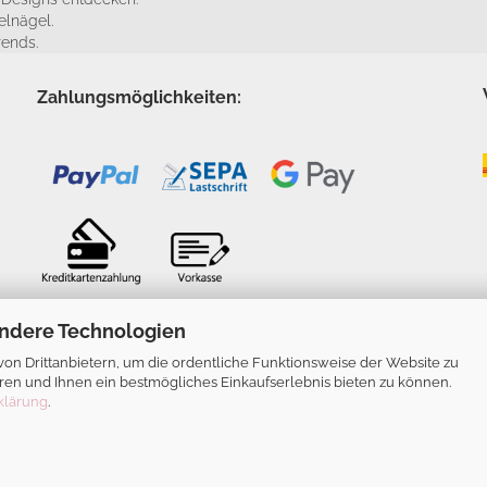
elnägel.
rends.
Zahlungsmöglichkeiten:
ndere Technologien
n Drittanbietern, um die ordentliche Funktionsweise der Website zu
ren und Ihnen ein bestmögliches Einkaufserlebnis bieten zu können.
klärung
.