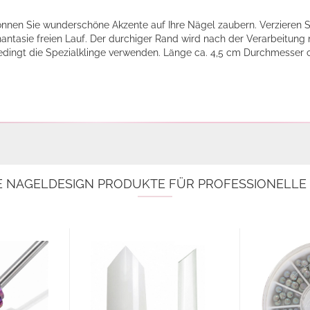
nnen Sie wunderschöne Akzente auf Ihre Nägel zaubern. Verzieren S
hantasie freien Lauf. Der durchiger Rand wird nach der Verarbeitung
edingt die Spezialklinge verwenden. Länge ca. 4,5 cm Durchmesser
E NAGELDESIGN PRODUKTE FÜR PROFESSIONELL