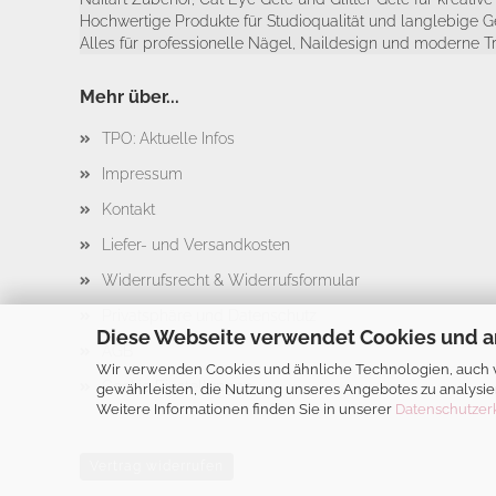
Hochwertige Produkte für Studioqualität und langlebige G
Alles für professionelle Nägel, Naildesign und moderne T
Mehr über...
TPO: Aktuelle Infos
Impressum
Kontakt
Liefer- und Versandkosten
Widerrufsrecht & Widerrufsformular
Privatsphäre und Datenschutz
Diese Webseite verwendet Cookies und a
AGB
Wir verwenden Cookies und ähnliche Technologien, auch vo
Cookie Einstellungen
gewährleisten, die Nutzung unseres Angebotes zu analysie
Weitere Informationen finden Sie in unserer
Datenschutzer
Vertrag widerrufen