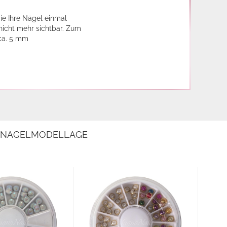
ie Ihre Nägel einmal
 nicht mehr sichtbar. Zum
 ca. 5 mm
E NAGELMODELLAGE