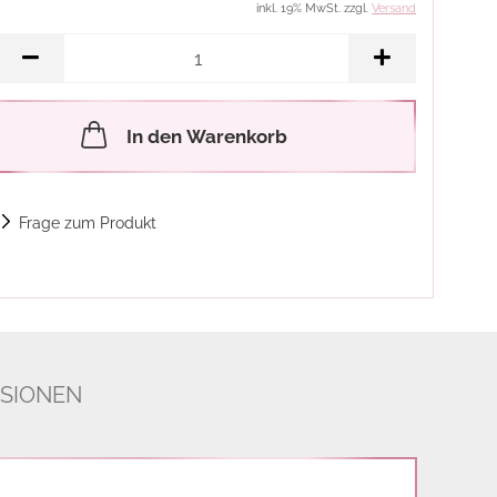
inkl. 19% MwSt. zzgl.
Versand
In den Warenkorb
Frage zum Produkt
SIONEN