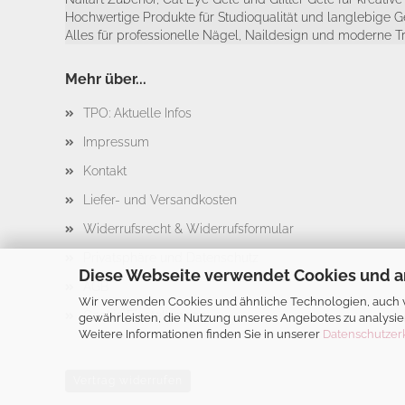
Hochwertige Produkte für Studioqualität und langlebige G
Alles für professionelle Nägel, Naildesign und moderne T
Mehr über...
TPO: Aktuelle Infos
Impressum
Kontakt
Liefer- und Versandkosten
Widerrufsrecht & Widerrufsformular
Privatsphäre und Datenschutz
Diese Webseite verwendet Cookies und a
AGB
Wir verwenden Cookies und ähnliche Technologien, auch vo
Cookie Einstellungen
gewährleisten, die Nutzung unseres Angebotes zu analysie
Weitere Informationen finden Sie in unserer
Datenschutzer
Vertrag widerrufen