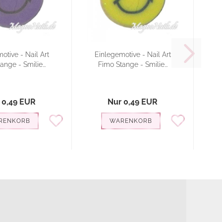
otive - Nail Art
Einlegemotive - Nail Art
E
ange - Smilie...
Fimo Stange - Smilie...
 0,49 EUR
Nur 0,49 EUR
RENKORB
WARENKORB