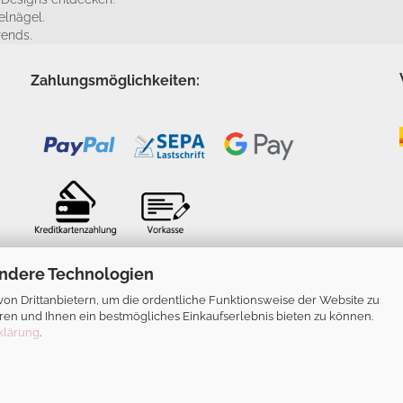
elnägel.
rends.
Zahlungsmöglichkeiten:
ndere Technologien
n Drittanbietern, um die ordentliche Funktionsweise der Website zu
ren und Ihnen ein bestmögliches Einkaufserlebnis bieten zu können.
klärung
.