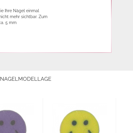
ie Ihre Nägel einmal
 nicht mehr sichtbar. Zum
 ca. 5 mm
E NAGELMODELLAGE