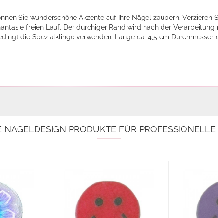
nnen Sie wunderschöne Akzente auf Ihre Nägel zaubern. Verzieren S
hantasie freien Lauf. Der durchiger Rand wird nach der Verarbeitung
edingt die Spezialklinge verwenden. Länge ca. 4,5 cm Durchmesser
E NAGELDESIGN PRODUKTE FÜR PROFESSIONELL