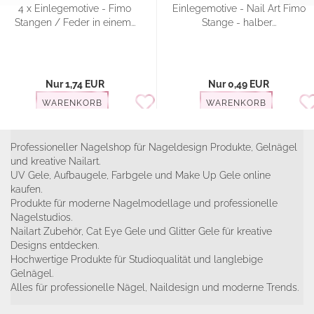
4 x Einlegemotive - Fimo
Einlegemotive - Nail Art Fimo
Stangen / Feder in einem...
Stange - halber...
Nur 1,74 EUR
Nur 0,49 EUR
WARENKORB
WARENKORB
Professioneller Nagelshop für Nageldesign Produkte, Gelnägel
und kreative Nailart.
UV Gele, Aufbaugele, Farbgele und Make Up Gele online
kaufen.
Produkte für moderne Nagelmodellage und professionelle
Nagelstudios.
Nailart Zubehör, Cat Eye Gele und Glitter Gele für kreative
Designs entdecken.
Hochwertige Produkte für Studioqualität und langlebige
Gelnägel.
Alles für professionelle Nägel, Naildesign und moderne Trends.