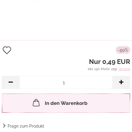
Auf
-50%
den
Nur 0,49 EUR
Merkzettel
inkl. 19% MwSt. zzgl.
Versand
In den Warenkorb
Frage zum Produkt