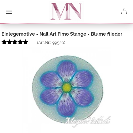
Einlegemotive - Nail Art Fimo Stange - Blume flieder
(Art.Nr.:
99520
)