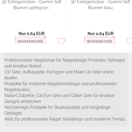
3D Einlegemotive - Gummi Soft
3D Einlegemotive - Gummi Soft
Blumen apfelgrün...
Blumen blau
Nur 0,64 EUR
Nur 0,64 EUR
WARENKORB
WARENKORB
Professioneller Nagelshop für Nageldesign Produkte, Gelnägel
und kreative Nailart.
UV Gele, Aufbaugele, Farbgele und Make Up Gele online
kaufen.
Produkte für moderne Nagelmodellage und professionelle
Nagelstudios.
Nailart Zubehör, Cat Eye Gele und Glitter Gele für kreative
Designs entdecken.
Hochwertige Produkte für Studioqualität und langlebige
Gelnägel.
Alles für professionelle Nägel, Naildesign und moderne Trends.