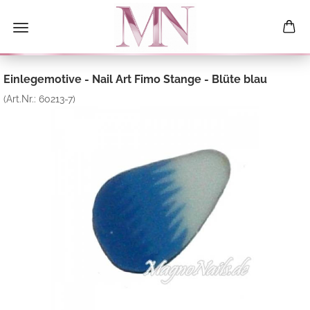
Einlegemotive - Nail Art Fimo Stange - Blüte blau
(Art.Nr.:
60213-7
)