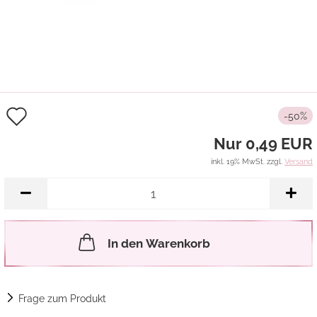
Auf
-50%
den
Nur 0,49 EUR
Merkzettel
inkl. 19% MwSt. zzgl.
Versand
In den Warenkorb
Frage zum Produkt