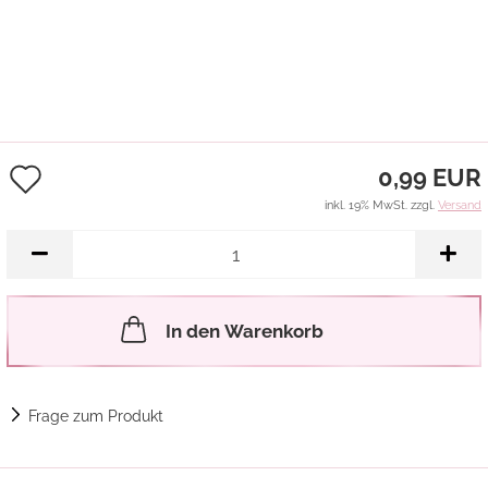
Auf
0,99 EUR
den
inkl. 19% MwSt. zzgl.
Versand
Merkzettel
In den Warenkorb
Frage zum Produkt