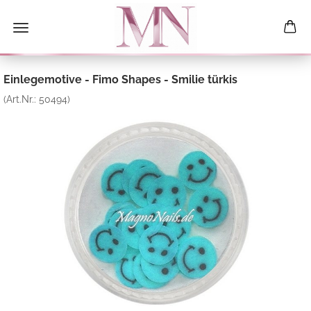
Einlegemotive - Fimo Shapes - Smilie türkis
(Art.Nr.:
50494
)