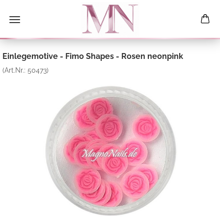
Einlegemotive - Fimo Shapes - Rosen neonpink
(Art.Nr.:
50473
)