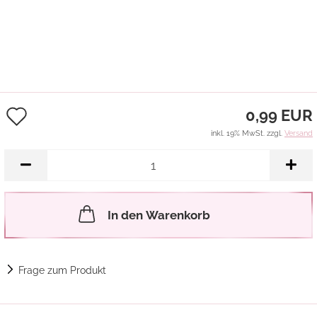
Auf
0,99 EUR
den
inkl. 19% MwSt. zzgl.
Versand
Merkzettel
In den Warenkorb
Frage zum Produkt