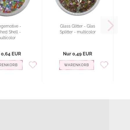
egemotive -
Glass Glitter - Glas
hed Shell -
Splitter - multicolor
ulticolor
 0,64 EUR
Nur 0,49 EUR
RENKORB
WARENKORB