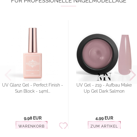
FÜR PROFESSIONELLE NAGELMODELLAGE
UV Glanz Gel - Perfect Finish -
UV Gel - 219 - Aufbau Make
Sun Block - 14ml...
Up Gel Dark Salmon
9,98 EUR
4,99 EUR
WARENKORB
ZUM ARTIKEL