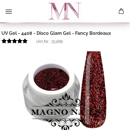
UV Gel - 4408 - Disco Glam Gel - Fancy Bordeaux
(Art.Nr.:
75168
)