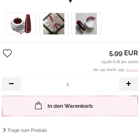
Auf
5,99 EUR
den
119,80 EUR pro 100ml
inkl. 19% MwSt. zzgl.
Versand
Merkzettel
In den Warenkorb
Frage zum Produkt