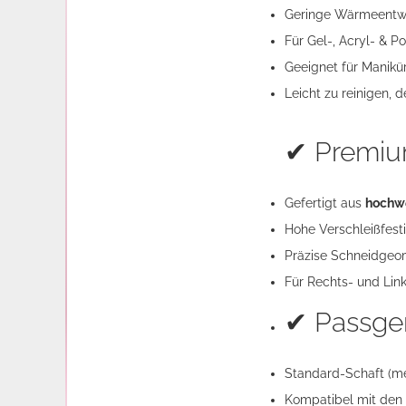
Geringe Wärmeentwi
Für Gel-, Acryl- & 
Geeignet für Manikür
Leicht zu reinigen, de
✔ Premiu
Gefertigt aus
hochwe
Hohe Verschleißfesti
Präzise Schneidgeome
Für Rechts- und Lin
✔ Passge
Standard-Schaft (m
Kompatibel mit den