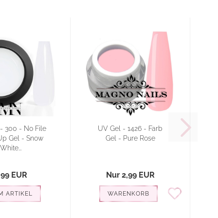
- 300 - No File
UV Gel - 1426 - Farb
p Gel - Snow
Gel - Pure Rose
White...
,99 EUR
Nur 2,99 EUR
M ARTIKEL
WARENKORB