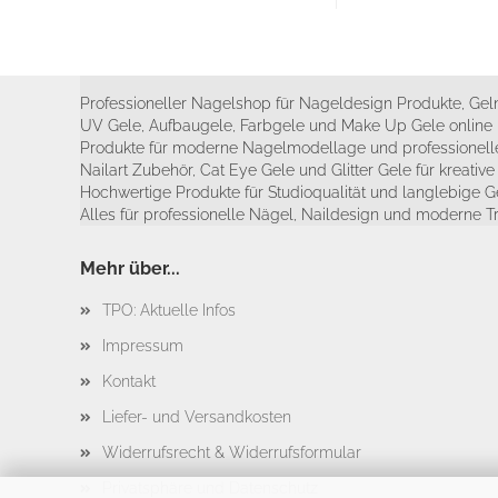
Professioneller Nagelshop für Nageldesign Produkte, Geln
UV Gele, Aufbaugele, Farbgele und Make Up Gele online 
Produkte für moderne Nagelmodellage und professionelle
Nailart Zubehör, Cat Eye Gele und Glitter Gele für kreativ
Hochwertige Produkte für Studioqualität und langlebige G
Alles für professionelle Nägel, Naildesign und moderne T
Mehr über...
TPO: Aktuelle Infos
Impressum
Kontakt
Liefer- und Versandkosten
Widerrufsrecht & Widerrufsformular
Privatsphäre und Datenschutz