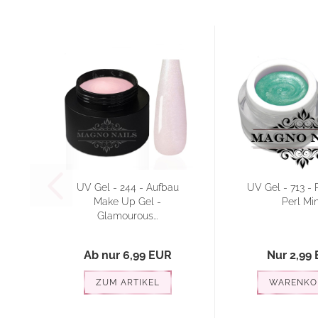
UV Gel - 244 - Aufbau
UV Gel - 713 - 
Make Up Gel -
Perl Min
Glamourous...
Ab nur 6,99 EUR
Nur 2,99
ZUM ARTIKEL
WARENKO