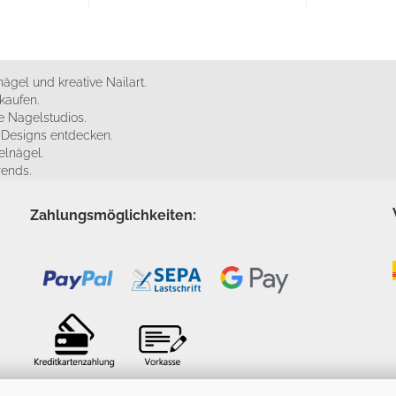
ägel und kreative Nailart.
kaufen.
 Nagelstudios.
e Designs entdecken.
elnägel.
rends.
Zahlungsmöglichkeiten: