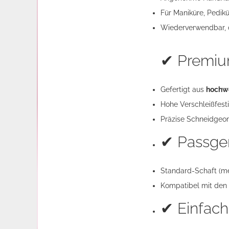
Für Maniküre, Pedikür
Wiederverwendbar, d
✔ Premiu
Gefertigt aus
hochwe
Hohe Verschleißfesti
Präzise Schneidgeome
✔ Passge
Standard-Schaft (m
Kompatibel mit den
✔ Einfach