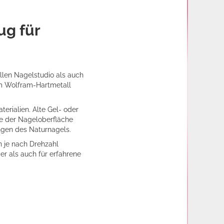
ug für
ellen Nagelstudio als auch
em Wolfram-Hartmetall
erialien. Alte Gel- oder
ahe der Nageloberfläche
ungen des Naturnagels.
n je nach Drehzahl
er als auch für erfahrene