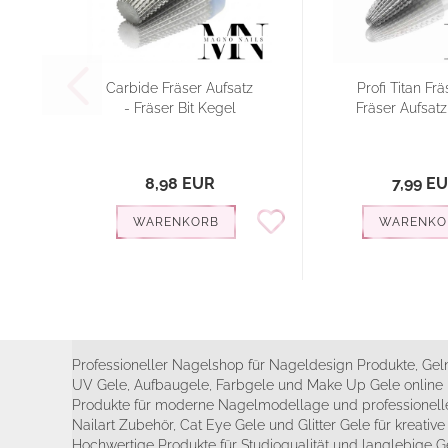
Carbide Fräser Aufsatz
Profi Titan Frä
- Fräser Bit Kegel
Fräser Aufsatz 
8,98 EUR
7,99 E
WARENKORB
WARENKO
Professioneller Nagelshop für Nageldesign Produkte, Geln
UV Gele, Aufbaugele, Farbgele und Make Up Gele online 
Produkte für moderne Nagelmodellage und professionelle
Nailart Zubehör, Cat Eye Gele und Glitter Gele für kreativ
Hochwertige Produkte für Studioqualität und langlebige G