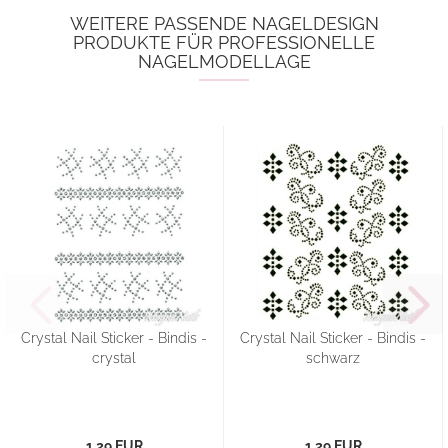
WEITERE PASSENDE NAGELDESIGN
PRODUKTE FÜR PROFESSIONELLE
NAGELMODELLAGE
Crystal Nail Sticker - Bindis -
Crystal Nail Sticker - Bindis -
crystal
schwarz
1,29 EUR
1,29 EUR