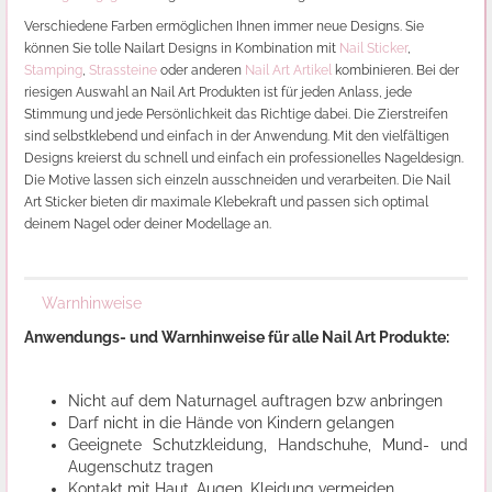
Verschiedene Farben ermöglichen Ihnen immer neue Designs. Sie
können Sie tolle Nailart Designs in Kombination mit
Nail Sticker
,
Stamping
,
Strassteine
oder anderen
Nail Art Artikel
kombinieren. Bei der
riesigen Auswahl an Nail Art Produkten ist für jeden Anlass, jede
Stimmung und jede Persönlichkeit das Richtige dabei. Die Zierstreifen
sind selbstklebend und einfach in der Anwendung. Mit den vielfältigen
Designs kreierst du schnell und einfach ein professionelles Nageldesign.
Die Motive lassen sich einzeln ausschneiden und verarbeiten. Die Nail
Art Sticker bieten dir maximale Klebekraft und passen sich optimal
deinem Nagel oder deiner Modellage an.
Warnhinweise
Anwendungs- und Warnhinweise für alle Nail Art Produkte:
Nicht auf dem Naturnagel auftragen bzw anbringen
Darf nicht in die Hände von Kindern gelangen
Geeignete Schutzkleidung, Handschuhe, Mund- und
Augenschutz tragen
Kontakt mit Haut, Augen, Kleidung vermeiden