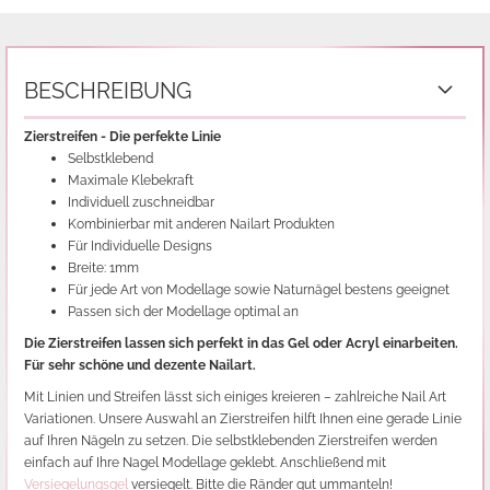
BESCHREIBUNG
Zierstreifen - Die perfekte Linie
Selbstklebend
Maximale Klebekraft
Individuell zuschneidbar
Kombinierbar mit anderen Nailart Produkten
Für Individuelle Designs
Breite: 1mm
Für jede Art von Modellage sowie Naturnägel bestens geeignet
Passen sich der Modellage optimal an
Die Zierstreifen lassen sich perfekt in das Gel oder Acryl einarbeiten.
Für sehr schöne und dezente Nailart.
Mit Linien und Streifen lässt sich einiges kreieren – zahlreiche Nail Art
Variationen. Unsere Auswahl an Zierstreifen hilft Ihnen eine gerade Linie
auf Ihren Nägeln zu setzen. Die selbstklebenden Zierstreifen werden
einfach auf Ihre Nagel Modellage geklebt. Anschließend mit
Versiegelungsgel
versiegelt. Bitte die Ränder gut ummanteln!