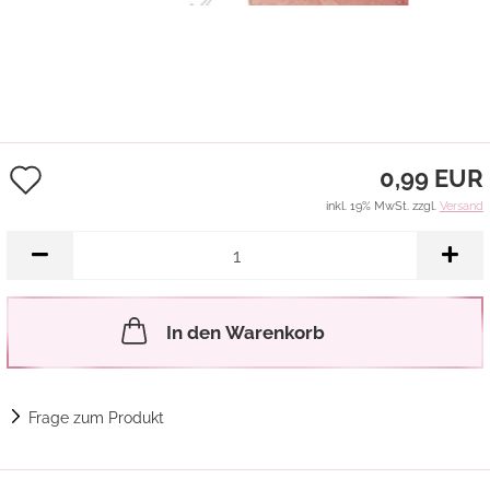
Auf
0,99 EUR
den
inkl. 19% MwSt. zzgl.
Versand
Merkzettel
In den Warenkorb
Frage zum Produkt