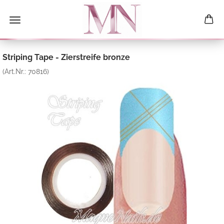
Striping Tape - Zierstreife bronze
(Art.Nr.:
70816
)