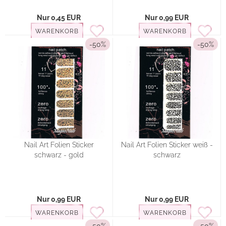
Nur 0,45 EUR
Nur 0,99 EUR
WARENKORB
WARENKORB
-50%
-50%
Nail Art Folien Sticker
Nail Art Folien Sticker weiß -
schwarz - gold
schwarz
Nur 0,99 EUR
Nur 0,99 EUR
WARENKORB
WARENKORB