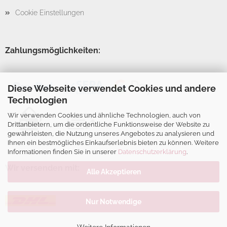
Cookie Einstellungen
Zahlungsmöglichkeiten:
Diese Webseite verwendet Cookies und andere
Technologien
Wir verwenden Cookies und ähnliche Technologien, auch von
Drittanbietern, um die ordentliche Funktionsweise der Website zu
gewährleisten, die Nutzung unseres Angebotes zu analysieren und
Ihnen ein bestmögliches Einkaufserlebnis bieten zu können. Weitere
Informationen finden Sie in unserer
Datenschutzerklärung
.
Wir versenden mit:
Alle Akzeptieren
Nur Notwendige