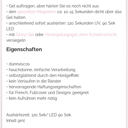
• Gel auftragen, aber härten Sie es noch nicht aus
• den
speziellen Magneten
ca. 10-15 Sekunden dicht über das
Gel halten
• anschließend sofort aushärten: 120 Sekunden UV, 90 Sek
LED
• mit
Glanz Gel
oder
Versiegelungsgel ohne Schwitzschicht
versiegeln
Eigenschaften
• dünnviscos
• hauchdünne, einfache Verarbeitung
• selbstglättend durch den Honigeffekt
• kein Verlaufen in die Ränder
• hervorragende Haftungseigenschaften
• für French, Fullcover und Designs geeignet
• kein Aufrühren mehr nötig
Aushärtezeit: 120 Sek/ LED 90 Sek.
Inhalt 9ml