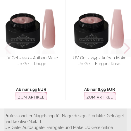
UV Gel - 220 - Aufbau Make
UV Gel - 254 - Aufbau Make
Up Gel - Rouge
Up Gel - Elegant Rose...
Ab nur 1,99 EUR
Ab nur 6,99 EUR
ZUM ARTIKEL
ZUM ARTIKEL
Professioneller Nagelshop für Nageldesign Produkte, Gelnägel
und kreative Nailart.
UV Gele, Aufbaugele, Farbgele und Make Up Gele online