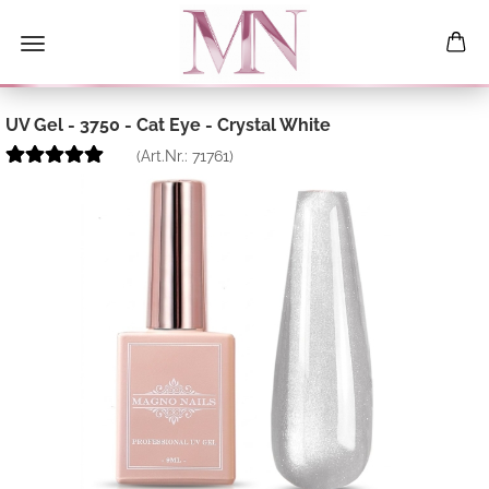
UV Gel - 3750 - Cat Eye - Crystal White
(Art.Nr.:
71761
)