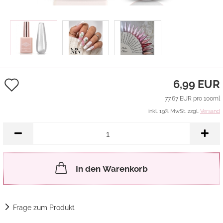
Auf
6,99 EUR
den
77,67 EUR pro 100ml
inkl. 19% MwSt. zzgl.
Versand
Merkzettel
In den Warenkorb
Frage zum Produkt