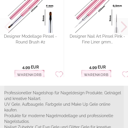
Designer Modellage Pinsel -
Designer Nail Art Pinsel Pink -
Round Brush #2
Fine Liner 9mm...
4,99 EUR
4,99 EUR
WARENKORB
WARENKORB
Professioneller Nagelshop für Nageldesign Produkte, Gelnägel
und kreative Nailart.
UV Gele, Aufbaugele, Farbgele und Make Up Gele online
kaufen.
Produkte für moderne Nagelmodellage und professionelle
Nagelstudios.
Nailart Zubehör, Cat Eye Gele und Glitter Gele für kreative