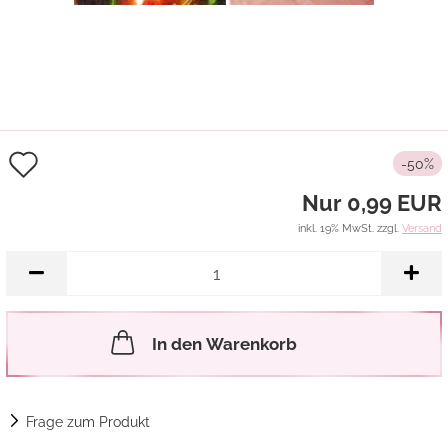
Auf
-50%
den
Nur 0,99 EUR
Merkzettel
inkl. 19% MwSt. zzgl.
Versand
In den Warenkorb
Frage zum Produkt