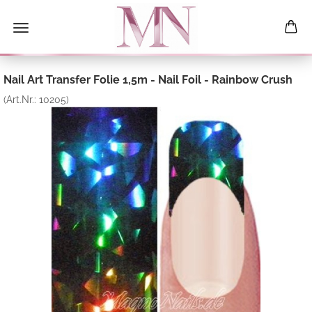
Nail Art Transfer Folie 1,5m - Nail Foil - Rainbow Crush
(Art.Nr.:
10205
)