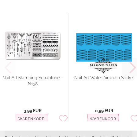
Nail Art Stamping Schablone -
Nail Art Water Airbrush Sticker
N138
3,99 EUR
0,99 EUR
WARENKORB
WARENKORB