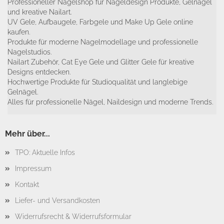
Professioneller Nagelshop für Nageldesign Produkte, Gelnägel
und kreative Nailart.
UV Gele, Aufbaugele, Farbgele und Make Up Gele online
kaufen.
Produkte für moderne Nagelmodellage und professionelle
Nagelstudios.
Nailart Zubehör, Cat Eye Gele und Glitter Gele für kreative
Designs entdecken.
Hochwertige Produkte für Studioqualität und langlebige
Gelnägel.
Alles für professionelle Nägel, Naildesign und moderne Trends.
Mehr über...
TPO: Aktuelle Infos
Impressum
Kontakt
Liefer- und Versandkosten
Widerrufsrecht & Widerrufsformular