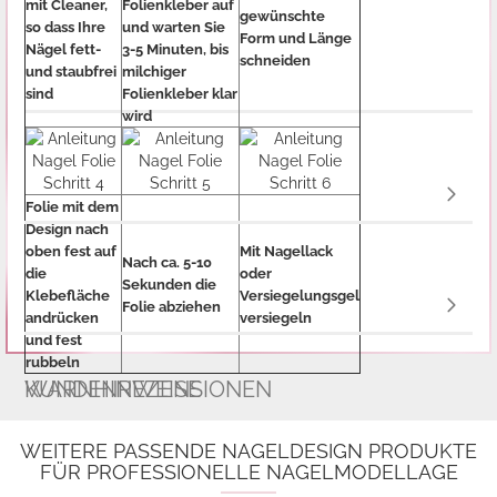
mit Cleaner,
Folienkleber auf
gewünschte
so dass Ihre
und warten Sie
Form und Länge
Nägel fett-
3-5 Minuten, bis
schneiden
und staubfrei
milchiger
sind
Folienkleber klar
wird
Folie mit dem
Design nach
oben fest auf
Mit Nagellack
Nach ca. 5-10
die
oder
Sekunden die
Klebefläche
Versiegelungsgel
Folie abziehen
andrücken
versiegeln
und fest
rubbeln
WARNHINWEISE
KUNDENREZENSIONEN
WEITERE PASSENDE NAGELDESIGN PRODUKTE
FÜR PROFESSIONELLE NAGELMODELLAGE