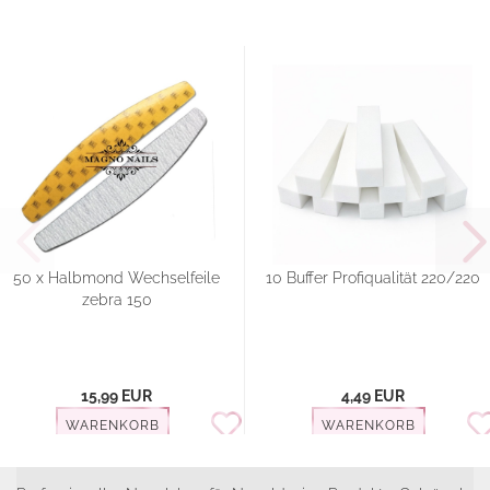
50 x Halbmond Wechselfeile
10 Buffer Profiqualität 220/220
zebra 150
15,99 EUR
4,49 EUR
WARENKORB
WARENKORB