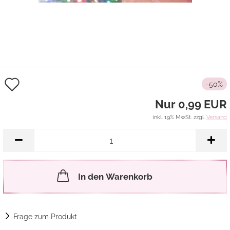
Auf
-50%
den
Nur 0,99 EUR
Merkzettel
inkl. 19% MwSt. zzgl.
Versand
In den Warenkorb
Frage zum Produkt