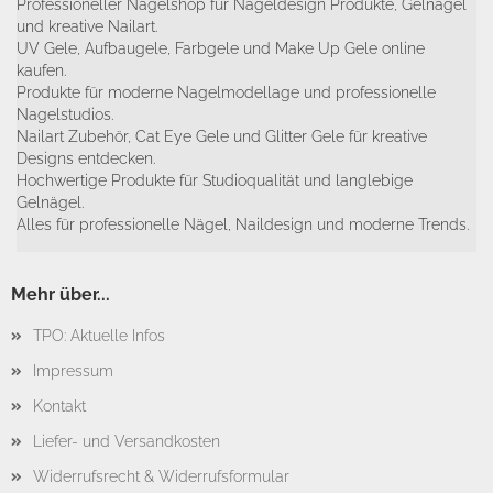
Professioneller Nagelshop für Nageldesign Produkte, Gelnägel
und kreative Nailart.
UV Gele, Aufbaugele, Farbgele und Make Up Gele online
kaufen.
Produkte für moderne Nagelmodellage und professionelle
Nagelstudios.
Nailart Zubehör, Cat Eye Gele und Glitter Gele für kreative
Designs entdecken.
Hochwertige Produkte für Studioqualität und langlebige
Gelnägel.
Alles für professionelle Nägel, Naildesign und moderne Trends.
Mehr über...
TPO: Aktuelle Infos
Impressum
Kontakt
Liefer- und Versandkosten
Widerrufsrecht & Widerrufsformular