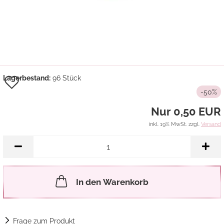
Auf
Lagerbestand:
96
Stück
-50%
den
Nur 0,50 EUR
Merkzettel
inkl. 19% MwSt. zzgl.
Versand
In den Warenkorb
Frage zum Produkt