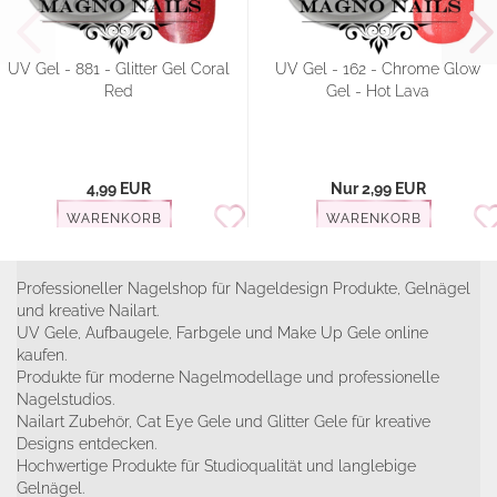
UV Gel - 881 - Glitter Gel Coral
UV Gel - 162 - Chrome Glow
Red
Gel - Hot Lava
4,99 EUR
Nur 2,99 EUR
WARENKORB
WARENKORB
Professioneller Nagelshop für Nageldesign Produkte, Gelnägel
und kreative Nailart.
UV Gele, Aufbaugele, Farbgele und Make Up Gele online
kaufen.
Produkte für moderne Nagelmodellage und professionelle
Nagelstudios.
Nailart Zubehör, Cat Eye Gele und Glitter Gele für kreative
Designs entdecken.
Hochwertige Produkte für Studioqualität und langlebige
Gelnägel.