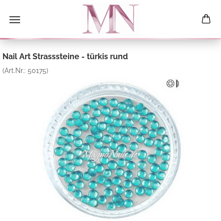
Nail Art Strasssteine - türkis rund
(Art.Nr.:
50175
)