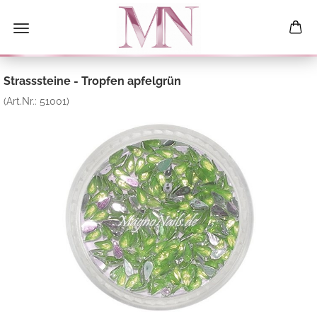
Strasssteine - Tropfen apfelgrün
(Art.Nr.:
51001
)