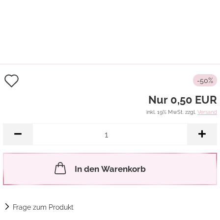
Auf
-50%
den
Nur 0,50 EUR
Merkzettel
inkl. 19% MwSt. zzgl.
Versand
In den Warenkorb
Frage zum Produkt