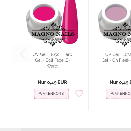
UV Gel - 1650 - Farb
UV Gel - 1672
Gel - Doll Face (B-
Gel - On Fleek
Ware)
Nur 0,49 EUR
Nur 0,49
WARENKORB
WARENKO