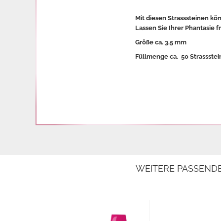
Mit diesen Strasssteinen kö
Lassen Sie Ihrer Phantasie f
Größe ca. 3,5 mm
Füllmenge ca. 50 Strassstei
WEITERE PASSEND