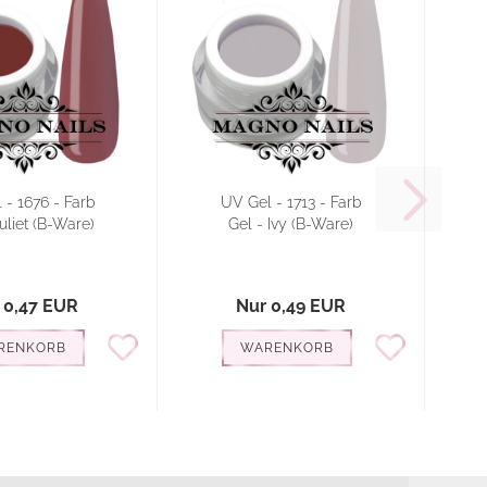
 - 1676 - Farb
UV Gel - 1713 - Farb
uliet (B-Ware)
Gel - Ivy (B-Ware)
 0,47 EUR
Nur 0,49 EUR
RENKORB
WARENKORB