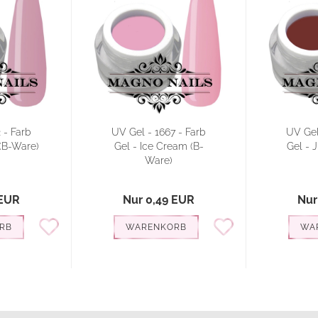
 - Farb
UV Gel - 1667 - Farb
UV Gel
 (B-Ware)
Gel - Ice Cream (B-
Gel - J
Ware)
 EUR
Nur 0,49 EUR
Nur
RB
WARENKORB
WA