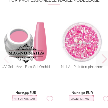
FÜR PROFESSIONELLE NAGELMODELLAGE
UV Gel - 622 - Farb Gel Orchid
Nail Art Pailetten pink 1mm
Nur 2,99 EUR
Nur 0,50 EUR
WARENKORB
WARENKORB