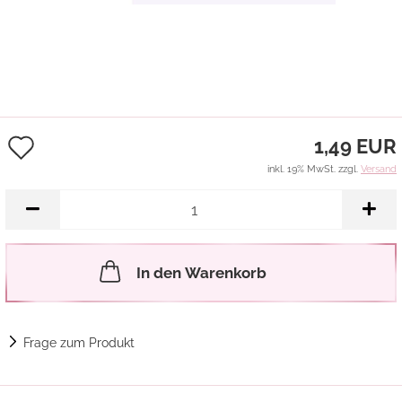
Auf
1,49 EUR
den
inkl. 19% MwSt. zzgl.
Versand
Merkzettel
In den Warenkorb
Frage zum Produkt