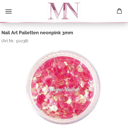
Nail Art Pailetten neonpink 3mm
(Art.Nr.:
50238
)