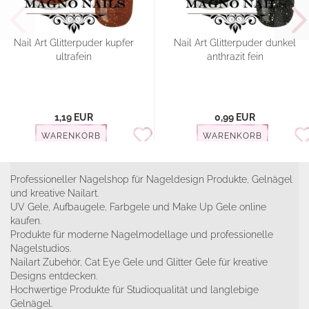
Nail Art Glitterpuder kupfer
Nail Art Glitterpuder dunkel
ultrafein
anthrazit fein
1,19 EUR
0,99 EUR
WARENKORB
WARENKORB
Professioneller Nagelshop für Nageldesign Produkte, Gelnägel
und kreative Nailart.
UV Gele, Aufbaugele, Farbgele und Make Up Gele online
kaufen.
Produkte für moderne Nagelmodellage und professionelle
Nagelstudios.
Nailart Zubehör, Cat Eye Gele und Glitter Gele für kreative
Designs entdecken.
Hochwertige Produkte für Studioqualität und langlebige
Gelnägel.