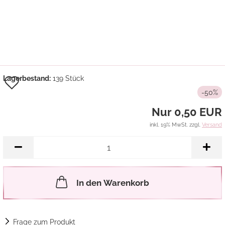
Auf
Lagerbestand:
139
Stück
-50%
den
Nur 0,50 EUR
Merkzettel
inkl. 19% MwSt. zzgl.
Versand
In den Warenkorb
Frage zum Produkt