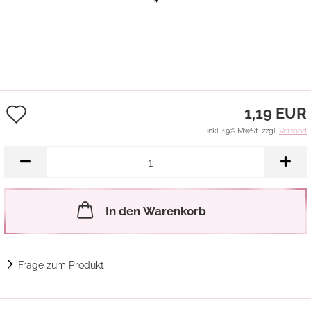
Auf
1,19 EUR
den
inkl. 19% MwSt. zzgl.
Versand
Merkzettel
In den Warenkorb
Frage zum Produkt