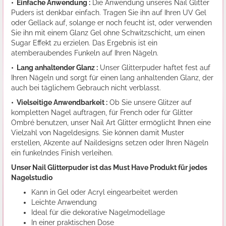
• Einfache Anwendung :
Die Anwendung unseres Nail Glitter
Puders ist denkbar einfach. Tragen Sie ihn auf Ihren UV Gel
oder Gellack auf, solange er noch feucht ist, oder verwenden
Sie ihn mit einem Glanz Gel ohne Schwitzschicht, um einen
Sugar Effekt zu erzielen. Das Ergebnis ist ein
atemberaubendes Funkeln auf Ihren Nägeln.
• Lang anhaltender Glanz :
Unser Glitterpuder haftet fest auf
Ihren Nägeln und sorgt für einen lang anhaltenden Glanz, der
auch bei täglichem Gebrauch nicht verblasst.
• Vielseitige Anwendbarkeit :
Ob Sie unsere Glitzer auf
kompletten Nagel auftragen, für French oder für Glitter
Ombré benutzen, unser Nail Art Glitter ermöglicht Ihnen eine
Vielzahl von Nageldesigns. Sie können damit Muster
erstellen, Akzente auf Naildesigns setzen oder Ihren Nägeln
ein funkelndes Finish verleihen.
Unser Nail Glitterpuder ist das Must Have Produkt für jedes
Nagelstudio
Kann in Gel oder Acryl eingearbeitet werden
Leichte Anwendung
Ideal für die dekorative Nagelmodellage
In einer praktischen Dose