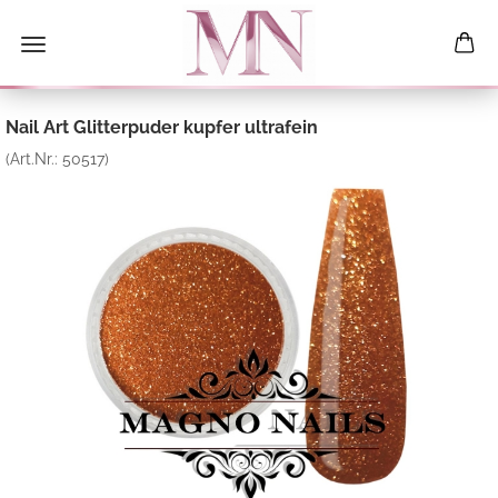
Nail Art Glitterpuder kupfer ultrafein
(Art.Nr.:
50517
)