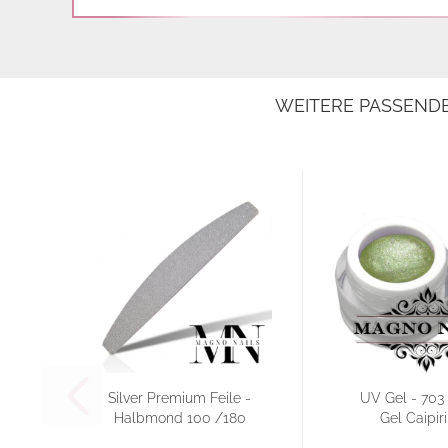
WEITERE PASSEND
Silver Premium Feile -
UV Gel - 703 
Halbmond 100 /180
Gel Caipir