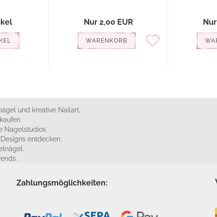
ikel
Nur 2,00 EUR
Nur
KEL
WARENKORB
WA
ägel und kreative Nailart.
kaufen.
 Nagelstudios.
e Designs entdecken.
elnägel.
rends.
Zahlungsmöglichkeiten: