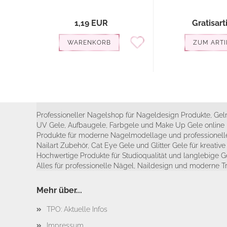
1,19 EUR
Gratisart
WARENKORB
ZUM ARTI
Professioneller Nagelshop für Nageldesign Produkte, Geln
UV Gele, Aufbaugele, Farbgele und Make Up Gele online 
Produkte für moderne Nagelmodellage und professionelle
Nailart Zubehör, Cat Eye Gele und Glitter Gele für kreativ
Hochwertige Produkte für Studioqualität und langlebige G
Alles für professionelle Nägel, Naildesign und moderne T
Mehr über...
TPO: Aktuelle Infos
Impressum