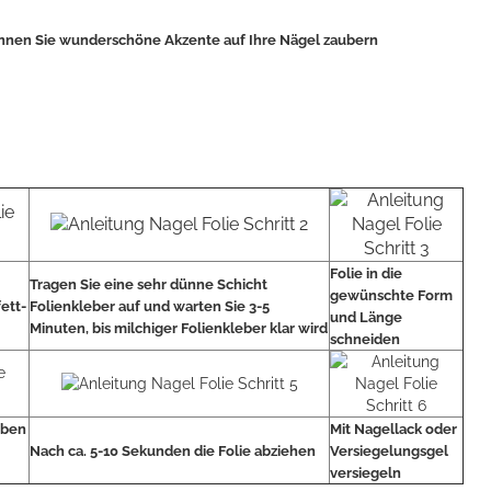
können Sie wunderschöne Akzente auf Ihre Nägel zaubern
Folie in die
Tragen Sie eine sehr dünne Schicht
gewünschte Form
fett-
Folienkleber auf und warten Sie 3-5
und Länge
Minuten, bis milchiger Folienkleber klar wird
schneiden
oben
Mit Nagellack oder
Nach ca. 5-10 Sekunden die Folie abziehen
Versiegelungsgel
versiegeln