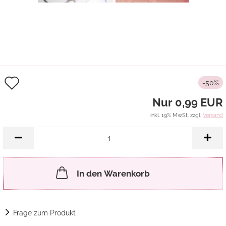
Auf
-50%
den
Nur 0,99 EUR
Merkzettel
inkl. 19% MwSt. zzgl.
Versand
In den Warenkorb
Frage zum Produkt