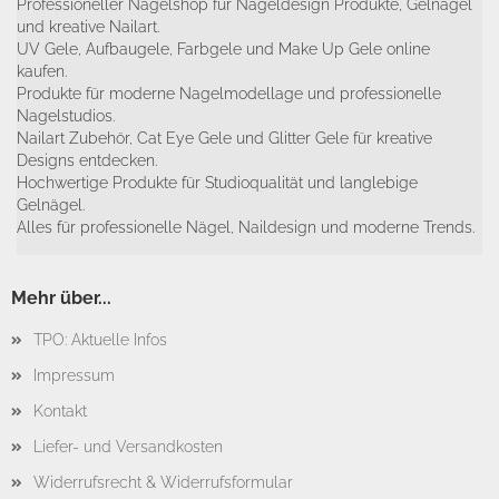
Professioneller Nagelshop für Nageldesign Produkte, Gelnägel
und kreative Nailart.
UV Gele, Aufbaugele, Farbgele und Make Up Gele online
kaufen.
Produkte für moderne Nagelmodellage und professionelle
Nagelstudios.
Nailart Zubehör, Cat Eye Gele und Glitter Gele für kreative
Designs entdecken.
Hochwertige Produkte für Studioqualität und langlebige
Gelnägel.
Alles für professionelle Nägel, Naildesign und moderne Trends.
Mehr über...
TPO: Aktuelle Infos
Impressum
Kontakt
Liefer- und Versandkosten
Widerrufsrecht & Widerrufsformular