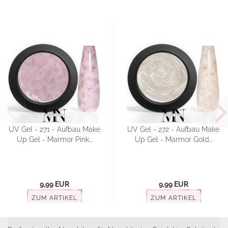
UV Gel - 271 - Aufbau Make
UV Gel - 272 - Aufbau Make
Up Gel - Marmor Pink...
Up Gel - Marmor Gold...
9,99 EUR
9,99 EUR
ZUM ARTIKEL
ZUM ARTIKEL