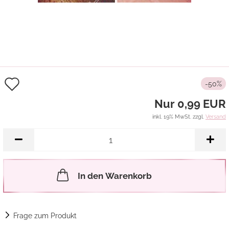
Auf
-50%
den
Nur 0,99 EUR
Merkzettel
inkl. 19% MwSt. zzgl.
Versand
In den Warenkorb
Frage zum Produkt