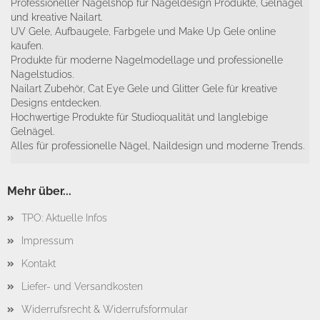
Professioneller Nagelshop für Nageldesign Produkte, Gelnägel
und kreative Nailart.
UV Gele, Aufbaugele, Farbgele und Make Up Gele online
kaufen.
Produkte für moderne Nagelmodellage und professionelle
Nagelstudios.
Nailart Zubehör, Cat Eye Gele und Glitter Gele für kreative
Designs entdecken.
Hochwertige Produkte für Studioqualität und langlebige
Gelnägel.
Alles für professionelle Nägel, Naildesign und moderne Trends.
Mehr über...
TPO: Aktuelle Infos
Impressum
Kontakt
Liefer- und Versandkosten
Widerrufsrecht & Widerrufsformular