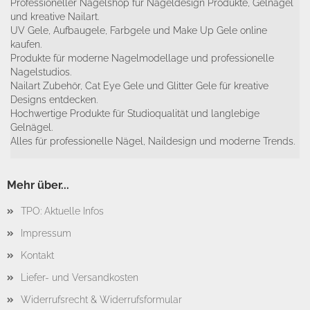
Professioneller Nagelshop für Nageldesign Produkte, Gelnägel
und kreative Nailart.
UV Gele, Aufbaugele, Farbgele und Make Up Gele online
kaufen.
Produkte für moderne Nagelmodellage und professionelle
Nagelstudios.
Nailart Zubehör, Cat Eye Gele und Glitter Gele für kreative
Designs entdecken.
Hochwertige Produkte für Studioqualität und langlebige
Gelnägel.
Alles für professionelle Nägel, Naildesign und moderne Trends.
Mehr über...
TPO: Aktuelle Infos
Impressum
Kontakt
Liefer- und Versandkosten
Widerrufsrecht & Widerrufsformular