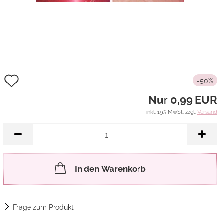
Auf
-50%
den
Nur 0,99 EUR
Merkzettel
inkl. 19% MwSt. zzgl.
Versand
In den Warenkorb
Frage zum Produkt