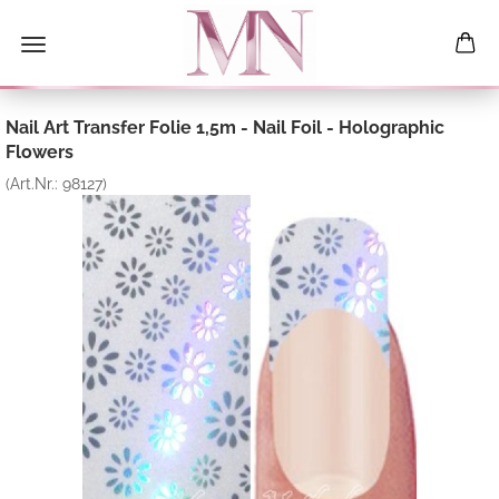
Nail Art Transfer Folie 1,5m - Nail Foil - Holographic
Flowers
(Art.Nr.:
98127
)