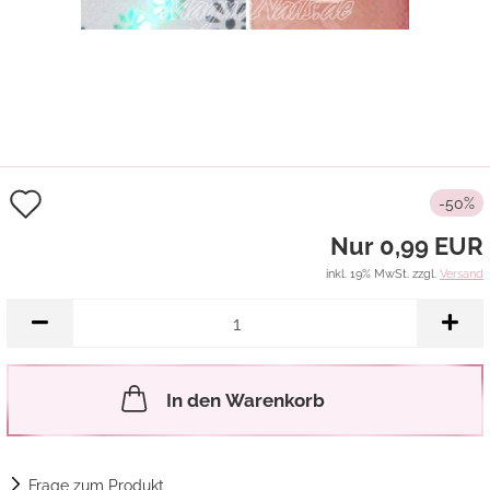
Auf
-50%
den
Nur 0,99 EUR
Merkzettel
inkl. 19% MwSt. zzgl.
Versand
In den Warenkorb
Frage zum Produkt