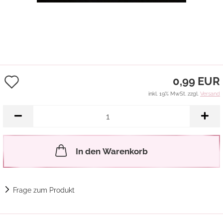
Auf
0,99 EUR
den
inkl. 19% MwSt. zzgl.
Versand
Merkzettel
In den Warenkorb
Frage zum Produkt