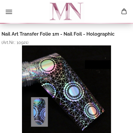
Nail Art Transfer Folie 1m - Nail Foil - Holographic
(Art.Nr.:
10921
)