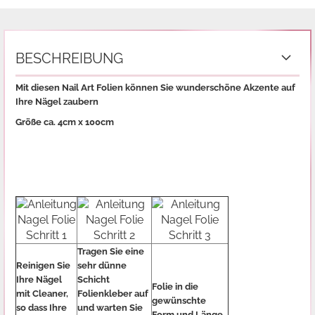
BESCHREIBUNG
Mit diesen Nail Art Folien können Sie wunderschöne Akzente auf
Ihre Nägel zaubern
Größe ca. 4cm x 100cm
Tragen Sie eine
Reinigen Sie
sehr dünne
Ihre Nägel
Schicht
Folie in die
mit Cleaner,
Folienkleber auf
gewünschte
so dass Ihre
und warten Sie
Form und Länge