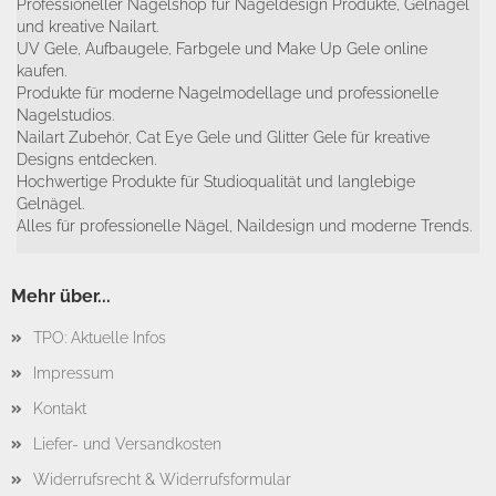
Professioneller Nagelshop für Nageldesign Produkte, Gelnägel
und kreative Nailart.
UV Gele, Aufbaugele, Farbgele und Make Up Gele online
kaufen.
Produkte für moderne Nagelmodellage und professionelle
Nagelstudios.
Nailart Zubehör, Cat Eye Gele und Glitter Gele für kreative
Designs entdecken.
Hochwertige Produkte für Studioqualität und langlebige
Gelnägel.
Alles für professionelle Nägel, Naildesign und moderne Trends.
Mehr über...
TPO: Aktuelle Infos
Impressum
Kontakt
Liefer- und Versandkosten
Widerrufsrecht & Widerrufsformular