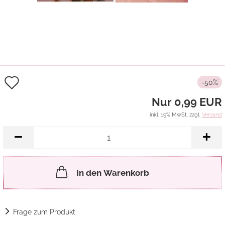
Auf
-50%
den
Nur 0,99 EUR
Merkzettel
inkl. 19% MwSt. zzgl.
Versand
In den Warenkorb
Frage zum Produkt