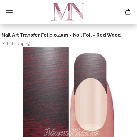
Nail Art Transfer Folie 0,45m - Nail Foil - Red Wood
(Art.Nr.:
70525
)