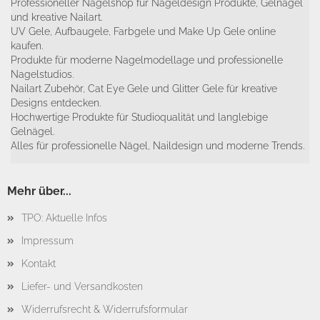
Professioneller Nagelshop für Nageldesign Produkte, Gelnägel
und kreative Nailart.
UV Gele, Aufbaugele, Farbgele und Make Up Gele online
kaufen.
Produkte für moderne Nagelmodellage und professionelle
Nagelstudios.
Nailart Zubehör, Cat Eye Gele und Glitter Gele für kreative
Designs entdecken.
Hochwertige Produkte für Studioqualität und langlebige
Gelnägel.
Alles für professionelle Nägel, Naildesign und moderne Trends.
Mehr über...
TPO: Aktuelle Infos
Impressum
Kontakt
Liefer- und Versandkosten
Widerrufsrecht & Widerrufsformular