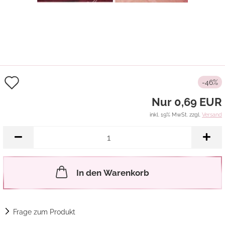
Auf
-46%
den
Nur 0,69 EUR
Merkzettel
inkl. 19% MwSt. zzgl.
Versand
In den Warenkorb
Frage zum Produkt