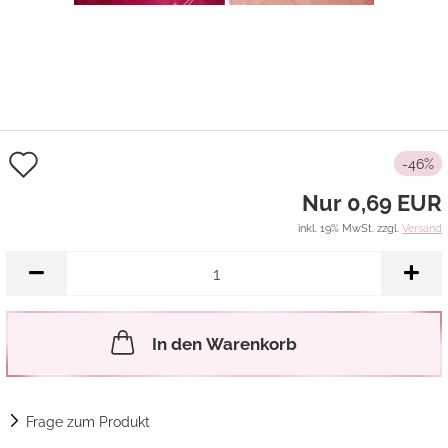
Auf
-46%
den
Nur 0,69 EUR
Merkzettel
inkl. 19% MwSt. zzgl.
Versand
In den Warenkorb
Frage zum Produkt