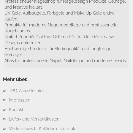
Professioneller Nagelshop für Nageldesign Produkte, Gelnägel
und kreative Nailart.
UV Gele, Aufbaugele, Farbgele und Make Up Gele online
kaufen.
Produkte für moderne Nagelmodellage und professionelle
Nagelstudios.
Nailart Zubehör, Cat Eye Gele und Glitter Gele für kreative
Designs entdecken.
Hochwertige Produkte für Studioqualität und langlebige
Gelnägel.
Alles für professionelle Nägel, Naildesign und moderne Trends.
Mehr über...
TPO: Aktuelle Infos
Impressum
Kontakt
Liefer- und Versandkosten
Widerrufsrecht & Widerrufsformular