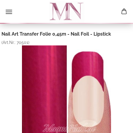
Nail Art Transfer Folie 0,45m - Nail Foil - Lipstick
(Art.Nr.:
70501
)