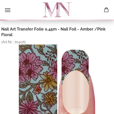
Nail Art Transfer Folie 0,45m - Nail Foil - Amber /Pink
Floral
(Art.Nr.:
70406
)