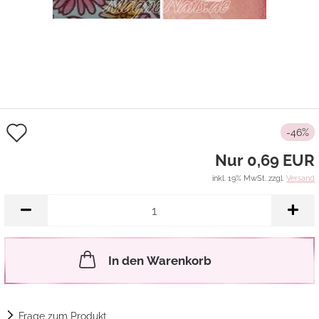
Auf
-46%
den
Nur 0,69 EUR
Merkzettel
inkl. 19% MwSt. zzgl.
Versand
In den Warenkorb
Frage zum Produkt