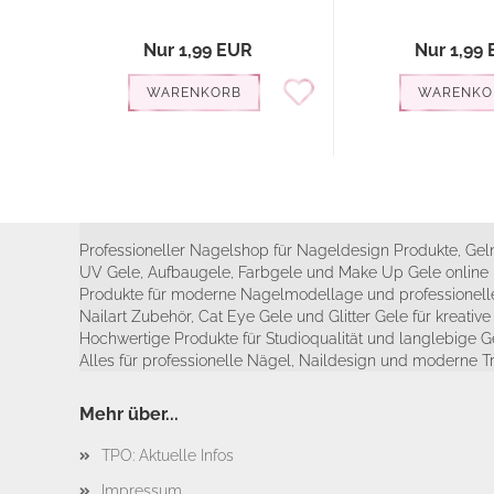
Nur 1,99 EUR
Nur 1,99
WARENKORB
WARENKO
Professioneller Nagelshop für Nageldesign Produkte, Geln
UV Gele, Aufbaugele, Farbgele und Make Up Gele online 
Produkte für moderne Nagelmodellage und professionelle
Nailart Zubehör, Cat Eye Gele und Glitter Gele für kreativ
Hochwertige Produkte für Studioqualität und langlebige G
Alles für professionelle Nägel, Naildesign und moderne T
Mehr über...
TPO: Aktuelle Infos
Impressum