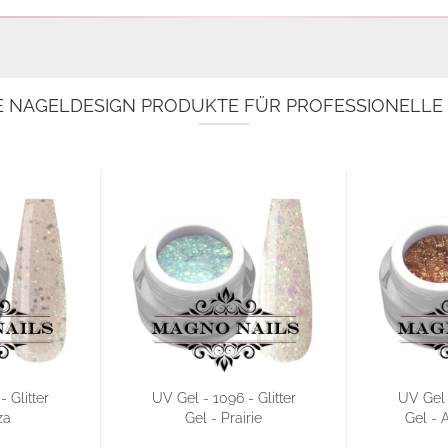
E NAGELDESIGN PRODUKTE FÜR PROFESSIONELL
 Glitter
UV Gel - 1096 - Glitter
UV Gel -
za
Gel - Prairie
Gel - 