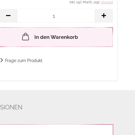
inkl. 19% MwSt. zzgl.
Versand
In den Warenkorb
Frage zum Produkt
SIONEN