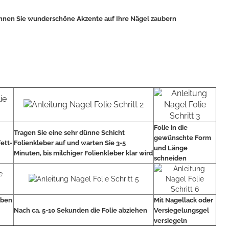
können Sie wunderschöne Akzente auf Ihre Nägel zaubern
Folie in die
Tragen Sie eine sehr dünne Schicht
gewünschte Form
fett-
Folienkleber auf und warten Sie 3-5
und Länge
Minuten, bis milchiger Folienkleber klar wird
schneiden
oben
Mit Nagellack oder
Nach ca. 5-10 Sekunden die Folie abziehen
Versiegelungsgel
versiegeln