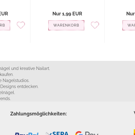
 EUR
Nur 1,99 EUR
Nur
RB
WARENKORB
WA
ägel und kreative Nailart.
kaufen.
 Nagelstudios.
e Designs entdecken.
elnägel.
rends.
Zahlungsmöglichkeiten: