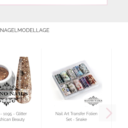
E NAGELMODELLAGE
 1095 - Glitter
Nail Art Transfer Folien
U
African Beauty
Set - Snake