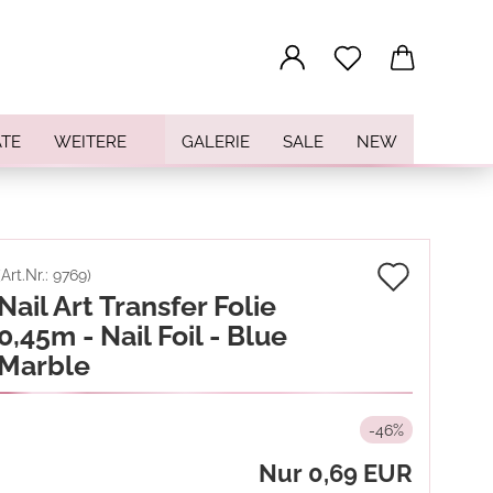
...
TE
WEITERE
GALERIE
SALE
NEW
Auf
(Art.Nr.:
9769
)
Nail Art Transfer Folie
den
0,45m - Nail Foil - Blue
Merkz
Marble
-46%
Nur 0,69 EUR