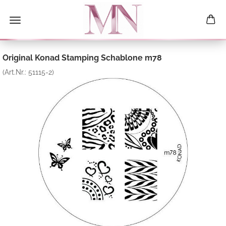
Original Konad Stamping Schablone m78
(Art.Nr.:
51115-2
)