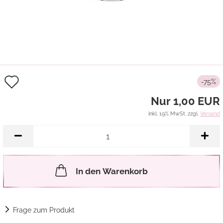
Auf
-75%
den
Nur 1,00 EUR
Merkzettel
inkl. 19% MwSt. zzgl.
Versand
In den Warenkorb
Frage zum Produkt