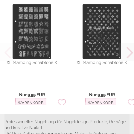
XL Stamping Schablone X
XL Stamping Schablone K
Nur 9,99 EUR
Nur 9,99 EUR
WARENKORB
WARENKORB
Professioneller Nagelshop für Nageldesign Produkte, Gelnägel
und kreative Nailart.
UV Gele, Aufbaugele, Farbgele und Make Up Gele online