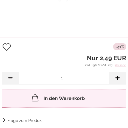
Auf
-41%
den
Nur 2,49 EUR
Merkzettel
inkl. 19% MwSt. zzgl.
Versand
In den Warenkorb
Frage zum Produkt