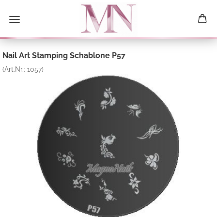
Nail Art Stamping Schablone P57
(Art.Nr.:
1057
)