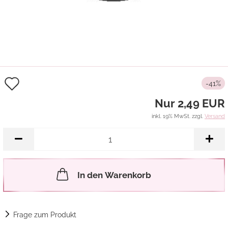
Auf
-41%
den
Nur 2,49 EUR
Merkzettel
inkl. 19% MwSt. zzgl.
Versand
In den Warenkorb
Frage zum Produkt