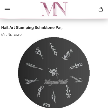
Nail Art Stamping Schablone P25
(Art.Nr.:
1025
)