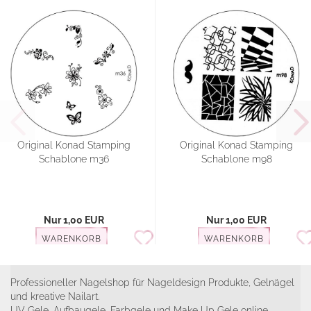
Original Konad Stamping
Original Konad Stamping
Schablone m36
Schablone m98
Nur 1,00 EUR
Nur 1,00 EUR
WARENKORB
WARENKORB
Professioneller Nagelshop für Nageldesign Produkte, Gelnägel
und kreative Nailart.
UV Gele, Aufbaugele, Farbgele und Make Up Gele online