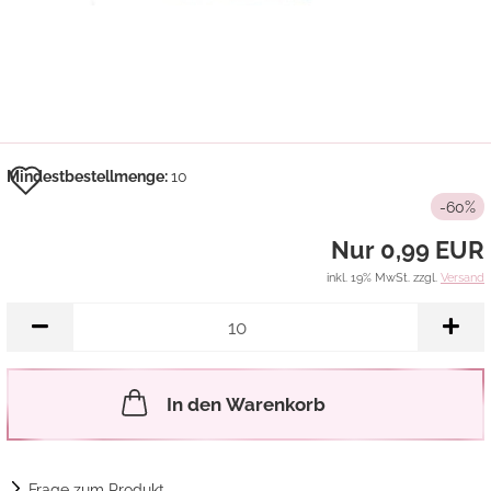
Auf
Mindestbestellmenge:
10
-60%
den
Nur 0,99 EUR
Merkzettel
inkl. 19% MwSt. zzgl.
Versand
In den Warenkorb
Frage zum Produkt