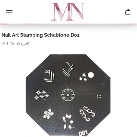
Nail Art Stamping Schablone D01
(Art.Nr.:
60526
)