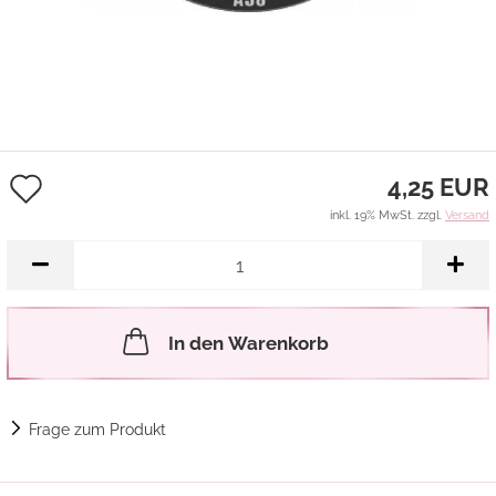
Auf
4,25 EUR
den
inkl. 19% MwSt. zzgl.
Versand
Merkzettel
In den Warenkorb
Frage zum Produkt