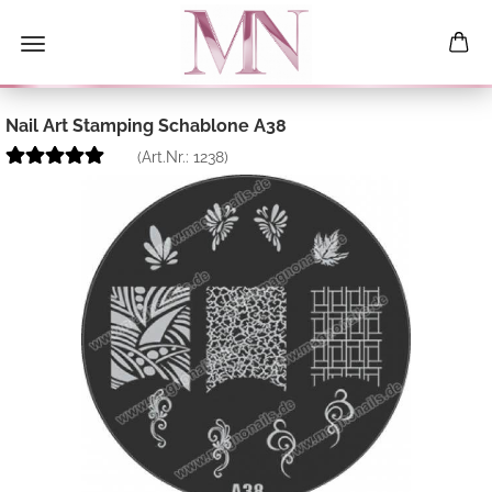
Nail Art Stamping Schablone A38
(Art.Nr.:
1238
)