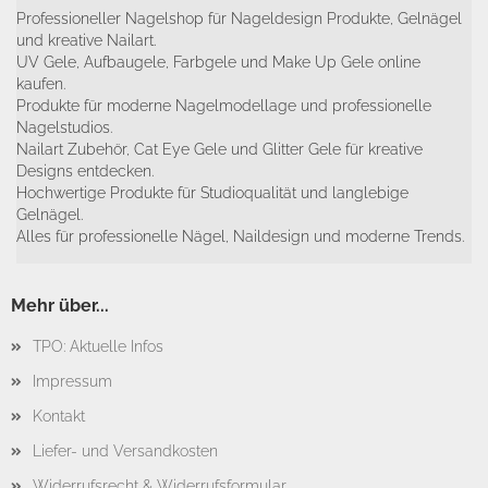
Professioneller Nagelshop für Nageldesign Produkte, Gelnägel
und kreative Nailart.
UV Gele, Aufbaugele, Farbgele und Make Up Gele online
kaufen.
Produkte für moderne Nagelmodellage und professionelle
Nagelstudios.
Nailart Zubehör, Cat Eye Gele und Glitter Gele für kreative
Designs entdecken.
Hochwertige Produkte für Studioqualität und langlebige
Gelnägel.
Alles für professionelle Nägel, Naildesign und moderne Trends.
Mehr über...
TPO: Aktuelle Infos
Impressum
Kontakt
Liefer- und Versandkosten
Widerrufsrecht & Widerrufsformular