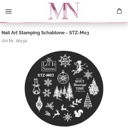
Nail Art Stamping Schablone - STZ-M03
(Art.Nr.:
66132
)