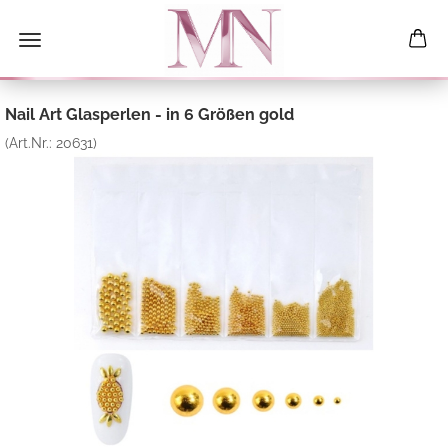
Nail Art Glasperlen - in 6 Größen gold
(Art.Nr.:
20631
)