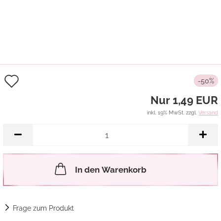
Auf
-50%
den
Nur 1,49 EUR
Merkzettel
inkl. 19% MwSt. zzgl.
Versand
In den Warenkorb
Frage zum Produkt