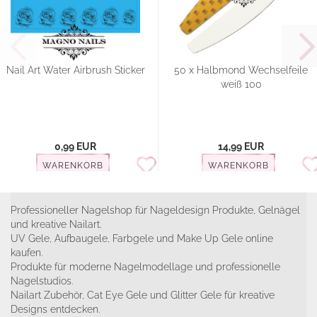
Nail Art Water Airbrush Sticker
50 x Halbmond Wechselfeile
weiß 100
0,99 EUR
14,99 EUR
WARENKORB
WARENKORB
Professioneller Nagelshop für Nageldesign Produkte, Gelnägel
und kreative Nailart.
UV Gele, Aufbaugele, Farbgele und Make Up Gele online
kaufen.
Produkte für moderne Nagelmodellage und professionelle
Nagelstudios.
Nailart Zubehör, Cat Eye Gele und Glitter Gele für kreative
Designs entdecken.