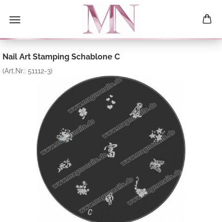
Nail Art Stamping Schablone C
(Art.Nr.:
51112-3
)