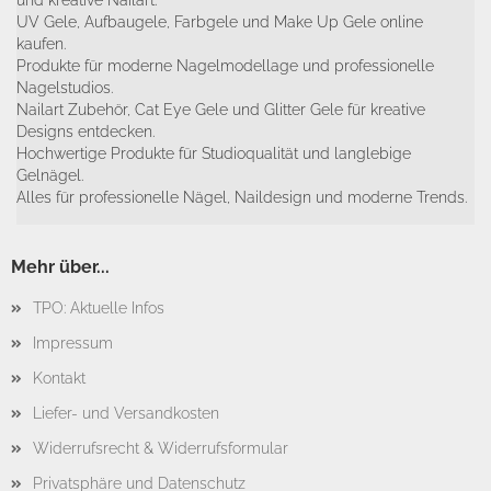
und kreative Nailart.
UV Gele, Aufbaugele, Farbgele und Make Up Gele online
kaufen.
Produkte für moderne Nagelmodellage und professionelle
Nagelstudios.
Nailart Zubehör, Cat Eye Gele und Glitter Gele für kreative
Designs entdecken.
Hochwertige Produkte für Studioqualität und langlebige
Gelnägel.
Alles für professionelle Nägel, Naildesign und moderne Trends.
Mehr über...
TPO: Aktuelle Infos
Impressum
Kontakt
Liefer- und Versandkosten
Widerrufsrecht & Widerrufsformular
Privatsphäre und Datenschutz