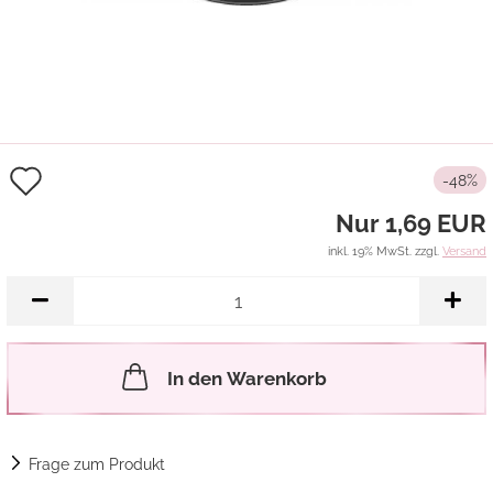
Auf
-48%
den
Nur 1,69 EUR
Merkzettel
inkl. 19% MwSt. zzgl.
Versand
In den Warenkorb
Frage zum Produkt