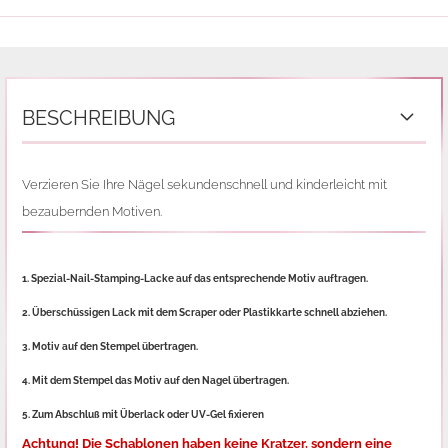
BESCHREIBUNG
Verzieren Sie Ihre Nägel sekundenschnell und kinderleicht mit
bezaubernden Motiven.
1. Spezial-Nail-Stamping-Lacke auf das entsprechende Motiv auftragen.
2. Überschüssigen Lack mit dem Scraper oder Plastikkarte schnell abziehen.
3. Motiv auf den Stempel übertragen.
4. Mit dem Stempel das Motiv auf den Nagel übertragen.
5. Zum Abschluß mit Überlack oder UV-Gel fixieren
Achtung! Die Schablonen haben keine Kratzer, sondern eine